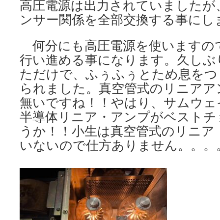
高圧電源は出力されていましたが
ンサー関係を全部交換する事にし
何分にも高圧電源を使いますの
行い進める事になります。久しぶ
ただけで、ふぅふぅとため息をつ
られました。真空管式のリニアア
無いですね！！やはり、サムウェイ
半導体リニア・アンプがベストチ
うか！！小生は真空管式のリニア
いないので仕方ありません。。。