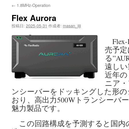
←
1.8MHz-Operation
Flex Aurora
投稿日:
2025-05-31
作成者:
masan_jiji
Flex
売予定
る”AU
遠しい
近年の
ニア・
ンシーバーをドッキングした形の
おり、高出力500Wトランシーバ
魅力製品です。
この回路構成を予測すると国内