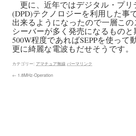
更に、近年ではデジタル・プリ
(DPD)テクノロジーを利用した事
出来るようになったので一層この
シーバーが多く発売になるものと
500W程度であればSEPPを使っ
更に綺麗な電波もだせそうです。
カテゴリー:
アマチュア無線
パーマリンク
←
1.8MHz-Operation