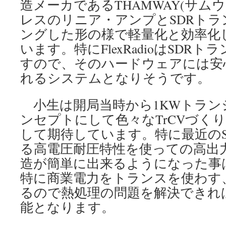
造メーカであるTHAMWAY(サム
レスのリニア・アンプとSDRト
ングした形の様で軽量化と効率化
います。特にFlexRadioはSDR
すので、そのハードウェアには安
れるシステムとなりそうです。
小生は開局当時から1KWトラン
ンセプトにして色々なTrCVづく
して期待しています。特に最近のS
る高電圧耐圧特性を使っての高出
造が簡単に出来るようになった事
特に商業電力をトランスを使わす
るので熱処理の問題を解決できれ
能となります。