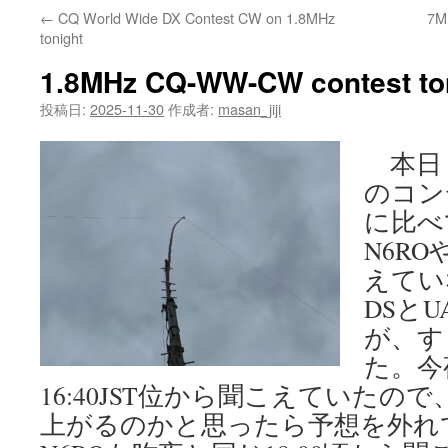
←
CQ World Wide DX Contest CW on 1.8MHz
7M
tonight
1.8MHz CQ-WW-CW contest to
投稿日:
2025-11-30
作成者:
masan_jiji
本日：1
のコン
に比べ
N6RO
えてい
DSと
が、す
た。今
16:40JST位から聞こえていた
上がるのかと思ったら予想を外れ