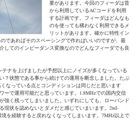
要があります。今回のフィーダは昔
から利用しているACコードを利用
する計画です。フィーダはどんなも
のを使っても構わなく利用できるメ
リットがあります。確かに特性イン
たいのであればそのスペーシングで作ればいいのですが、最
介してのインピーダンス変換なのでどんなフィーダでも良
ed-Veeアンテナを上げましたが予想以上にノイズが多くなっている
い？状態である事から続けての運用を断念しました。たぶ
が高くなっている点とコンディションは同じだと思います
ーで運用可能だと思っています。1.8MHzでの国内交信
が強く残ってしまいました。いずれにしても、ローバンド
る現状を認めないとダメだと感じていまいます。2nd-
い環境を経験すると戻れなくなってしまいます。7MHz以上で