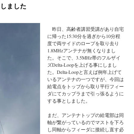
ろしました
昨日、高齢者講習受講があり自宅
に帰った15:30分を過ぎから10分程
度で両サイドのロープを取り去り
1.8MHzアンテナが無くなりまし
た。そこで、3.5MHz帯のフルザイ
ズDelta-Loopを上げる事にしまし
た。Delta-Loopと言えば例年上げて
いるアンテナの一つですが、今回は
給電点をトップから取り平行フィー
ダにてカップラまで引っ張るように
する事としました。
まだ、アンテナトップの給電部は同
軸が繋がっているのでマストを下ろ
し同軸からフィーダに接続し直す必