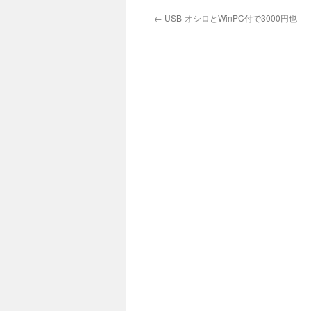
←
USB-オシロとWinPC付で3000円也