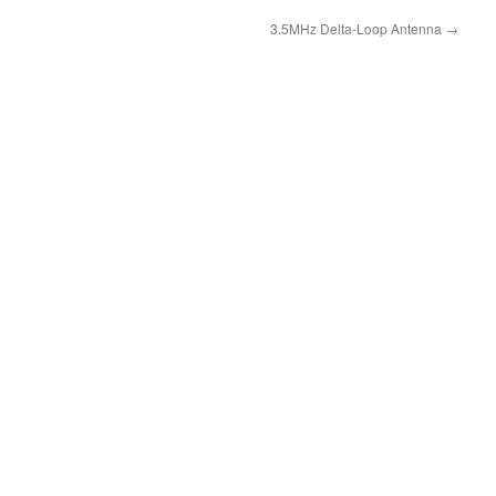
3.5MHz Delta-Loop Antenna
→