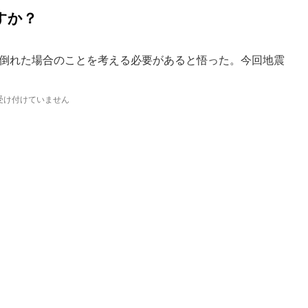
すか？
倒れた場合のことを考える必要があると悟った。今回地震
受け付けていません