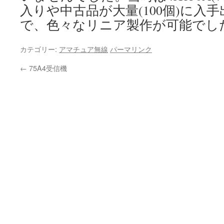
入りや中古品が大量(100個)に入
で、色々なリニア製作が可能でし
カテゴリー:
アマチュア無線
パーマリンク
←
75A4受信機