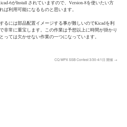
cad-6がInstall されていますので、Version-8を使いたい方
れば利用可能になるものと思います。
るには部品配置イメージする事が難しいのでKicadを利
で非常に重宝します。この作業は予想以上に時間が掛かり
とっては欠かせない作業の一つになっています。
CQ WPX SSB Contest 3/30-4/1日 開催
→