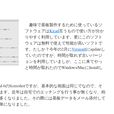
趣味で基板製作するために使っているソ
フトウェアは
Kicad
言うもので使い方が分か
りやすく利用しています。更にこのソフト
ウェアは無料で使えて性能が高いソフトで
す。たしか？今年の2月に
Version8
にupdateし
ていたのですが、時間が取れず古いバージ
ョンを利用していましが、ここに来てやっ
と時間が取れたのでWindows/MacにInstallし
Kicad-6のScreeshotですが、基本的な画面は同じでなので、そ
ます。近年は自宅でのエッチングを行う事が無くなり、殆
多くなりました。その際には基板データをメール添付して
単になりました。