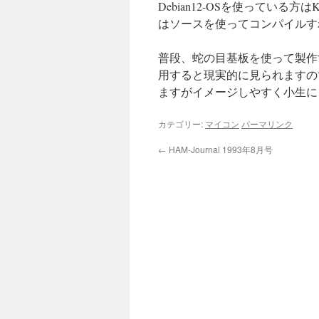
Debian12-OSを使っている方はKi
はソースを使ってコンパイルす
普段、蛇の目基板を使って製作す
用すると現実的に見られますの
ますがイメージしやすく小生に
カテゴリー:
マイコン
パーマリンク
←
HAM-Journal 1993年8月号