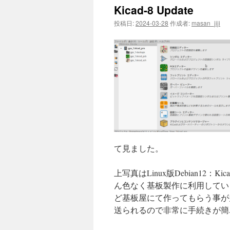
Kicad-8 Update
投稿日:
2024-03-28
作成者:
masan_jiji
て見ました。
上写真はLinux版Debian12：
ん色なく基板製作に利用してい
ど基板屋にて作ってもらう事が
送られるので非常に手続きが簡