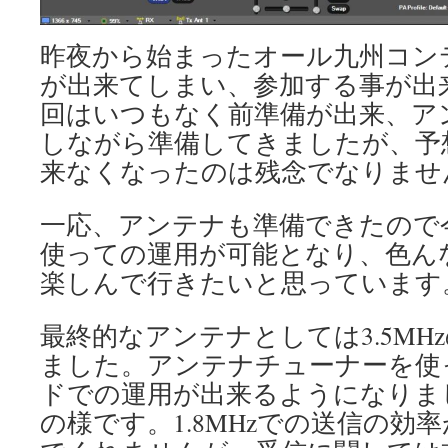
昨夜から始まったオール九州コン
が出来てしまい、参加する事が出
回はいつもなく前準備が出来、ア
しながら準備してきましたが、予
来なくなったのは残念でなりませ
一応、アンテナも準備できたので
使っての運用が可能となり、色ん
楽しんで行きたいと思っています
最終的なアンテナとしては3.5MHzのD
ました。アンテナチューナーを使
ドでの運用が出来るようになりま
の様です。1.8MHzでの送信の効