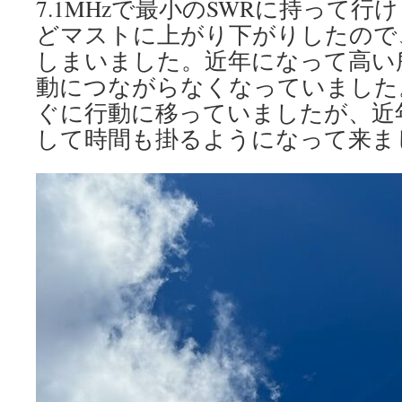
7.1MHzで最小のSWRに持って
どマストに上がり下がりしたので
しまいました。近年になって高い
動につながらなくなっていました
ぐに行動に移っていましたが、近
して時間も掛るようになって来ま