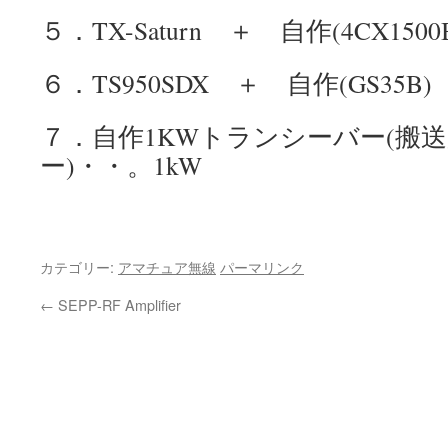
５．TX-Saturn ＋ 自作(4CX150
６．TS950SDX ＋ 自作(GS35B
７．自作1KWトランシーバー(搬
ー)・・。1kW
カテゴリー:
アマチュア無線
パーマリンク
←
SEPP-RF Amplifier