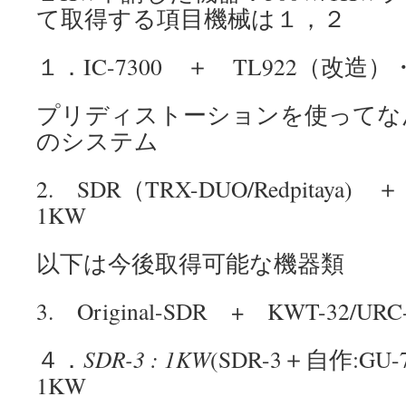
て取得する項目機械は１，２
１．IC-7300 ＋ TL922（改造
プリディストーションを使ってな
のシステム
2. SDR（TRX-DUO/Redpitaya)
1KW
以下は今後取得可能な機器類
3. Original-SDR + KWT-32/UR
４．
SDR-3 : 1KW
(SDR-3＋自作:GU
1KW