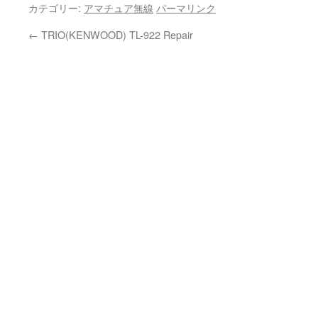
カテゴリー:
アマチュア無線
パーマリンク
←
TRIO(KENWOOD) TL-922 Repair