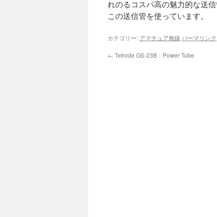
れのるコスパ高の魅力的な送信管で
この送信管を使っています。
カテゴリー:
アマチュア無線
パーマリンク
←
Tetrode GS-23B：Power Tube