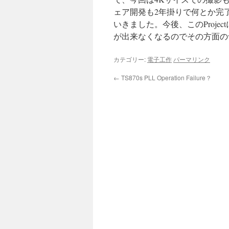
ェア開発も2年掛りで何とか完
いきました。今後、このProje
が出来なくなるのでその方面の
カテゴリー:
電子工作
パーマリンク
←
TS870s PLL Operation Failure？