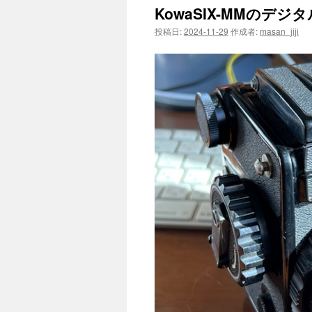
KowaSIX-MMのデジ
投稿日:
2024-11-29
作成者:
masan_jiji