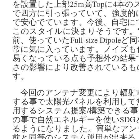
を設置した上部25m高Topに4本の
で四方に引っ張っていて、強度的
で安心でています。今後、自宅にて
このスタイルに決まりそうです。
前、使っていたFull-size Dipo
常に気に入っています。ノイズも
易くなっている点も予想外の結果
さの影響により改善されているも
す。
今回のアンテナ変更により輻射
する事で太陽光パネルを利用して
用するシステム提案/構築できる
の事で自然エネルギーを使いSDG
るようになりました。簡単なアン
前と同等のシステム運用が出来る