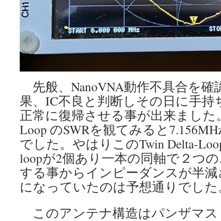
先般、NanoVNA動作不具合を
果、IC不良と判断しその日に手持
正常に復帰させる事が出来ました。早速、
Loop のSWRを観てみると7.156MH
でした。やはりこのTwin Delta-LoopではF
loopが2個あり一本の同軸で２つ
する事からインピーダンスが半減
になっていたのは予想通りでした
このアンテナ構造はパンザマス