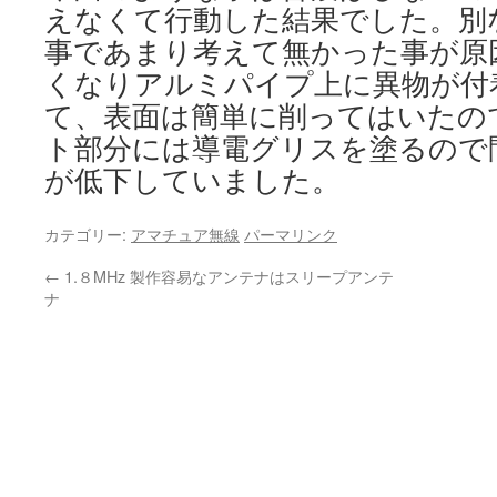
えなくて行動した結果でした。別
事であまり考えて無かった事が原
くなりアルミパイプ上に異物が付
て、表面は簡単に削ってはいたの
ト部分には導電グリスを塗るので
が低下していました。
カテゴリー:
アマチュア無線
パーマリンク
←
1.８MHz 製作容易なアンテナはスリープアンテ
ナ