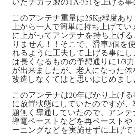
いたナガラ製のTA-351を上げる
このアンテナ重量は25Kg程度あ
上から一人で簡単に持ち上げてい
に上がってアンテナを持ち上げる
りません！！そこで、滑車3個を使
れるように工夫して上げる事にし
は長くなるものの予想通りに1/3
が出来ましたが、老人になった体
改造しなくてはと思いはじめまし
このアンテナは20年ばかり上げ
に放置状態にしていたのですが、
題無く導通していたので、アンテ
導電ペーストなどを再ペーストや
ーニングなどを実施せずに上げて